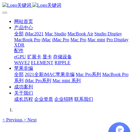
网站首页
产品中心
全部
iMac2021
Mac Studio
MacBook Air
Studio Display
MacBook Pro
iMac
iMac Pro
Mac Pro
Mac mini
Pro Display
XDR
配件
eGPU
扩展卡
显卡
存储设备
WAVE2
ELEMENT
RIPPLE
苹果非编
全部
2021全新iMAC苹果非编
Mac Pro系列
MacBook Pro
系列
iMac Pro系列
Mac mini 系列
成功案列
关于我们
成长历程
企业资质
企业招聘
联系我们
<
Previous
>
Next