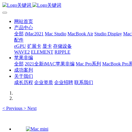
网站首页
产品中心
全部
iMac2021
Mac Studio
MacBook Air
Studio Display
Mac
配件
eGPU
扩展卡
显卡
存储设备
WAVE2
ELEMENT
RIPPLE
苹果非编
全部
2021全新iMAC苹果非编
Mac Pro系列
MacBook Pr
成功案列
关于我们
成长历程
企业资质
企业招聘
联系我们
<
Previous
>
Next