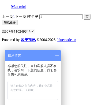
Mac mini
上一页
1
下一页
转至第
加载更多
京ICP备11024934号-1
Powered by
蓝美视讯
©2004-2026
bluemade.cn
请您留言
感谢您的关注，当前客服人员不在
线，请填写一下您的信息，我们会
尽快和您联系。