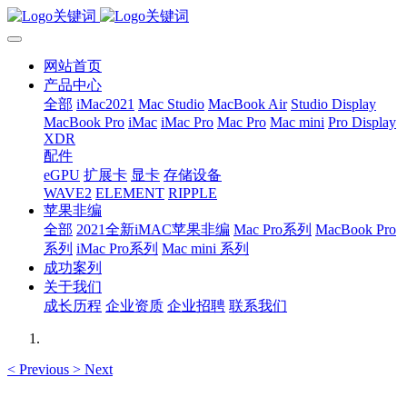
网站首页
产品中心
全部
iMac2021
Mac Studio
MacBook Air
Studio Display
MacBook Pro
iMac
iMac Pro
Mac Pro
Mac mini
Pro Display
XDR
配件
eGPU
扩展卡
显卡
存储设备
WAVE2
ELEMENT
RIPPLE
苹果非编
全部
2021全新iMAC苹果非编
Mac Pro系列
MacBook Pro
系列
iMac Pro系列
Mac mini 系列
成功案列
关于我们
成长历程
企业资质
企业招聘
联系我们
<
Previous
>
Next