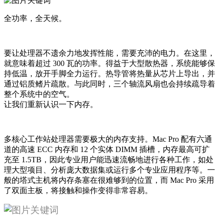
全功率，全天候。
要让处理器不遗余力地发挥性能，需要充沛的电力。在这里，
就意味着超过 300 瓦的功率。得益于大型散热器，系统能够保
持低温，放开手脚全力运行。热导管将热量从芯片上导出，并
通过铝质鳍片疏散。与此同时，三个轴流风扇也会持续疏导着
整个系统中的空气。
让我们重新认识一下内存。
多核心工作站处理器需要极大的内存支持。Mac Pro 配有六通
道的高速 ECC 内存和 12 个实体 DIMM 插槽，内存最高可扩
充至 1.5TB，因此专业用户能迅速流畅地进行各种工作，如处
理大型项目、分析庞大数据集或运行多个专业应用程序等。一
般的塔式主机将内存条塞在很难够到的位置，而 Mac Pro 采用
了双面主板，将接触和操作变得非常容易。