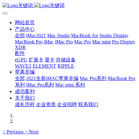
网站首页
产品中心
全部
iMac2021
Mac Studio
MacBook Air
Studio Display
MacBook Pro
iMac
iMac Pro
Mac Pro
Mac mini
Pro Display
XDR
配件
eGPU
扩展卡
显卡
存储设备
WAVE2
ELEMENT
RIPPLE
苹果非编
全部
2021全新iMAC苹果非编
Mac Pro系列
MacBook Pro
系列
iMac Pro系列
Mac mini 系列
成功案列
关于我们
成长历程
企业资质
企业招聘
联系我们
<
Previous
>
Next